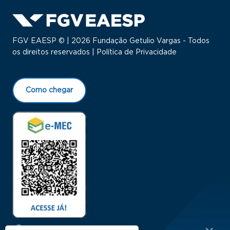
FGV EAESP © | 2026 Fundação Getulio Vargas - Todos
os direitos reservados |
Política de Privacidade
Como chegar
Menu Rodapé 1
Cursos