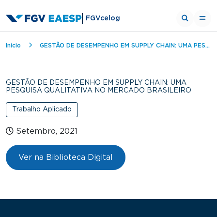
FGVcelog
Trilha de navegação
Início
GESTÃO DE DESEMPENHO EM SUPPLY CHAIN: UMA PESQUISA QUALITATIVA NO MERCADO BRASILEIRO
GESTÃO DE DESEMPENHO EM SUPPLY CHAIN: UMA
PESQUISA QUALITATIVA NO MERCADO BRASILEIRO
Trabalho Aplicado
Setembro, 2021
Ver na Biblioteca Digital