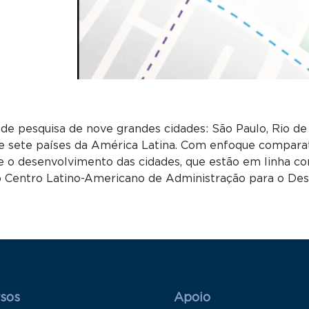
e pesquisa de nove grandes cidades: São Paulo, Rio de J
 de sete países da América Latina. Com enfoque compar
 e o desenvolvimento das cidades, que estão em linha c
o Centro Latino-Americano de Administração para o De
 Rodapé 1
Rodapé 2
sos
Apoio