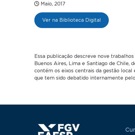
Maio, 2017
Ver na Biblioteca Digital
Essa publicação descreve nove trabalhos d
Buenos Aires, Lima e Santiago de Chile,
contém os eixos centrais da gestão local
que tem sido debatido internamente pel
Menu
Cur