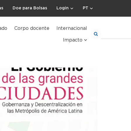
as
Doe para Bolsas
Login
PT
ado
Corpo docente
Internacional
Impacto