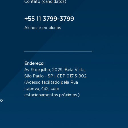
Contato (candidatos)
+55 11 3799-3799
Alunos e ex-alunos
Endereço:
Av. 9 de julho, 2029, Bela Vista,
São Paulo - SP | CEP 01313-902
(Acesso facilitado pela Rua
Itapeva, 432, com
estacionamentos próximos.)
to