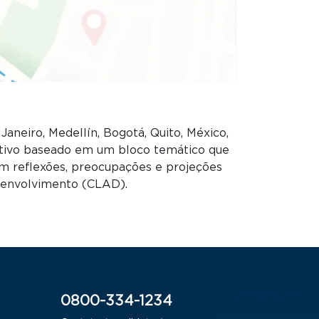
aneiro, Medellín, Bogotá, Quito, México,
ativo baseado em um bloco temático que
om reflexões, preocupações e projeções
senvolvimento (CLAD).
0800-334-1234