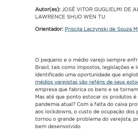
Autor(es):
JOSÉ VITOR GUGLIELMI DE A
LAWRENCE SHUO WEN TU
Orientador:
Priscila Laczynski de Souza M
O pequeno e o médio varejo sempre enfr
Brasil, tais como impostos, legislações e 
identificado uma oportunidade que englo
médios varejistas são reféns de seus est
empresa que fabrica os bens e se tornam
Mas até que ponto estocar os produtos é 
pandemia atual? Com a falta do caixa pro
aos lockdowns, o custo de ocupação dos p
tornou o grande problema do varejista, 
bem desenvolvido.