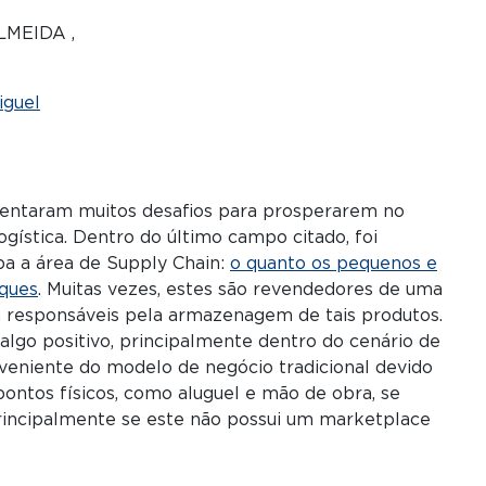
LMEIDA ,
iguel
entaram muitos desafios para prosperarem no
logística. Dentro do último campo citado, foi
ba a área de Supply Chain:
o quanto os pequenos e
oques
. Muitas vezes, estes são revendedores de uma
 responsáveis pela armazenagem de tais produtos.
algo positivo, principalmente dentro do cenário de
veniente do modelo de negócio tradicional devido
ontos físicos, como aluguel e mão de obra, se
principalmente se este não possui um marketplace