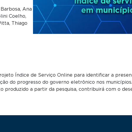
e Barbosa, Ana
lini Coelho,
itta, Thiago
eto Índice de Serviço Online para identificar a presenç
ição do progresso do governo eletrônico nos municípios.
o produzido a partir da pesquisa, contribuirá com o d