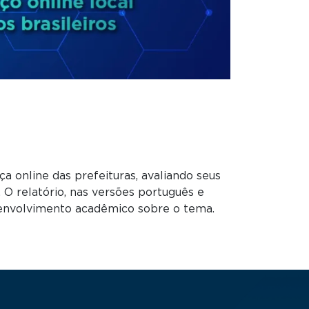
a online das prefeituras, avaliando seus
 O relatório, nas versões português e
esenvolvimento acadêmico sobre o tema.