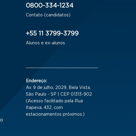
0800-334-1234
Contato (candidatos)
+55 11 3799-3799
Alunos e ex-alunos
Endereço:
Av. 9 de julho, 2029, Bela Vista,
São Paulo - SP | CEP 01313-902
(Acesso facilitado pela Rua
Itapeva, 432, com
estacionamentos próximos.)
to