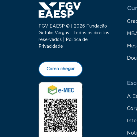
Menu
Cur
Gra
FGV EAESP © | 2026 Fundação
Getulio Vargas - Todos os direitos
MB
reservados |
Política de
Mes
Privacidade
Dou
Como chegar
Esc
A E
Cor
Inte
Not