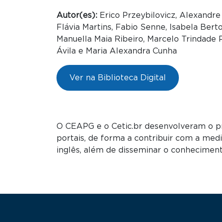
Autor(es):
Erico Przeybilovicz, Alexandr
Flávia Martins, Fabio Senne, Isabela Berto
Manuella Maia Ribeiro, Marcelo Trindade P
Ávila e Maria Alexandra Cunha
Ver na Biblioteca Digital
O CEAPG e o Cetic.br desenvolveram o proj
portais, de forma a contribuir com a med
inglês, além de disseminar o conheciment