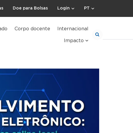
as
Doe para Bolsas
Login
PT
ado
Corpo docente
Internacional
Impacto