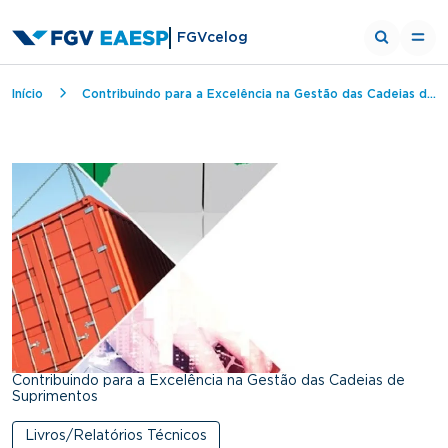
FGVcelog
Trilha de navegação
Início
Contribuindo para a Excelência na Gestão das Cadeias de Suprimentos
Contribuindo para a Excelência na Gestão das Cadeias de
Suprimentos
Livros/Relatórios Técnicos