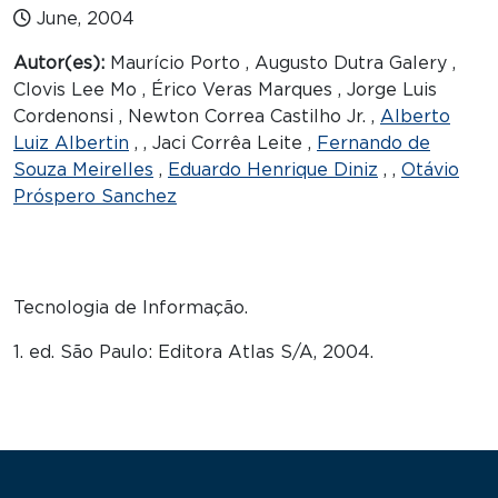
June, 2004
Autor(es):
Maurício Porto , Augusto Dutra Galery ,
Clovis Lee Mo , Érico Veras Marques , Jorge Luis
Cordenonsi , Newton Correa Castilho Jr. ,
Alberto
Luiz Albertin
, , Jaci Corrêa Leite ,
Fernando de
Souza Meirelles
,
Eduardo Henrique Diniz
, ,
Otávio
Próspero Sanchez
Tecnologia de Informação.
1. ed. São Paulo: Editora Atlas S/A, 2004.