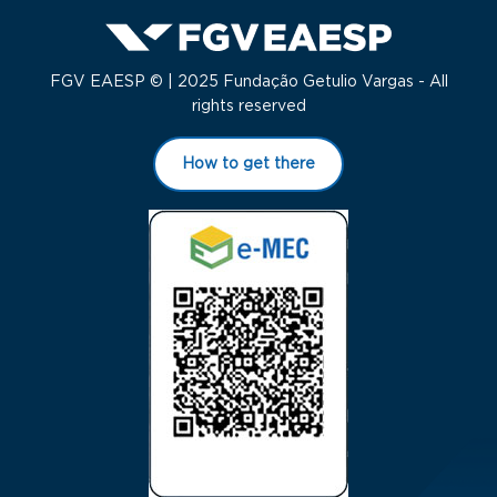
FGV EAESP © | 2025 Fundação Getulio Vargas - All
rights reserved
How to get there