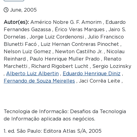
June, 2005
Autor(es):
Américo Nobre G. F. Amorim , Eduardo
Fernandes Gazassa , Érico Veras Marques , Jairo S.
Dornelas , Jorge Luiz Cordenonsi , Julio Francisco
Blunetti Facó , Luiz Hernan Contreras Pinochet ,
Nelson Luiz Gomez , Newton Castilho Jr. , Nicolau
Reinhard , Paulo Henrique Muller Prado , Renato
Marchetti , Richard Rigobert Lucht , Sergio Lozinsky
,
Alberto Luiz Albertin
,
Eduardo Henrique Diniz
,
Fernando de Souza Meirelles
, Jaci Corrêa Leite ,
Tecnologia de Informação: Desafios da Tecnologia
de Informação aplicada aos negócios.
1. ed. São Paulo: Editora Atlas S/A, 2005