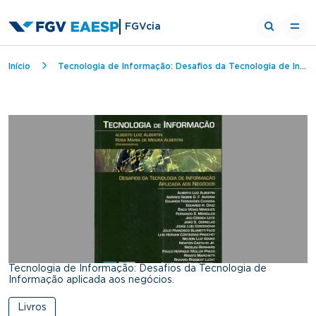
FGVcia
Breadcrumb
Início
Tecnologia de Informação: Desafios da Tecnologia de Informação aplicada aos negócios.
Tecnologia de Informação: Desafios da Tecnologia de
Informação aplicada aos negócios.
Livros