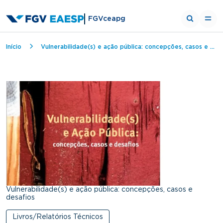
FGVceapg
Breadcrumb
Início
Vulnerabilidade(s) e ação pública: concepções, casos e desafios
Vulnerabilidade(s) e ação pública: concepções, casos e
desafios
Livros/Relatórios Técnicos