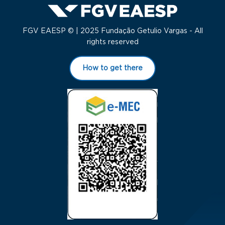
FGV EAESP © | 2025 Fundação Getulio Vargas - All
rights reserved
How to get there