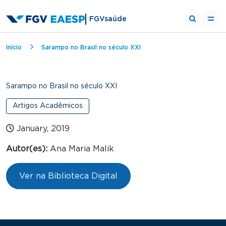
FGVsaúde
Breadcrumb
Início
Sarampo no Brasil no século XXI
Sarampo no Brasil no século XXI
Artigos Acadêmicos
January, 2019
Autor(es):
Ana Maria Malik
Ver na Biblioteca Digital