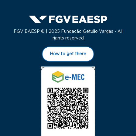
FGV EAESP © | 2025 Fundação Getulio Vargas - All
rights reserved
How to get there