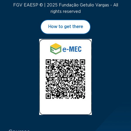
FGV EAESP © | 2025 Fundação Getulio Vargas - All
rights reserved
How to get there
Menu Rodapé 1