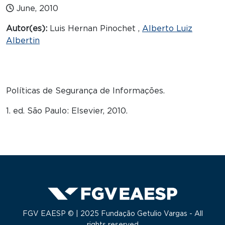
June, 2010
Autor(es):
Luis Hernan Pinochet ,
Alberto Luiz
Albertin
Políticas de Segurança de Informações.
1. ed. São Paulo: Elsevier, 2010.
FGV EAESP © | 2025 Fundação Getulio Vargas - All