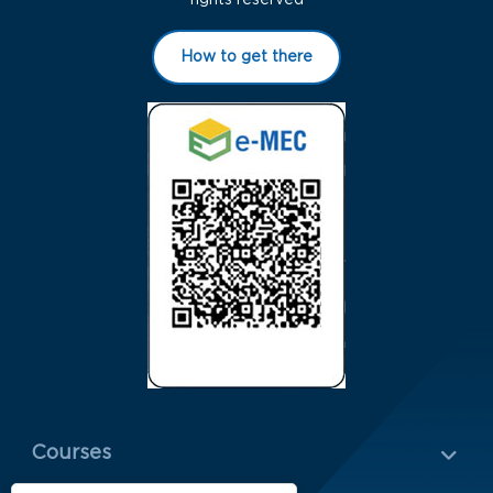
rights reserved
How to get there
Menu Rodapé 1
Courses