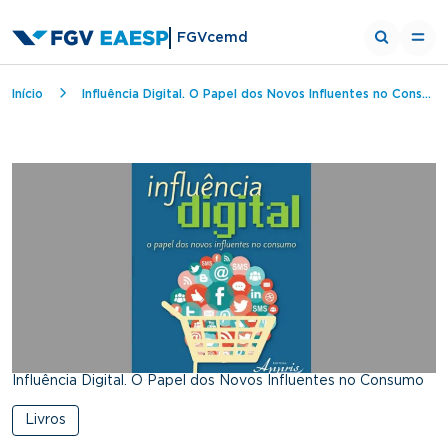
FGVcemd
Breadcrumb
Início
Influência Digital. O Papel dos Novos Influentes no Consumo
Influência Digital. O Papel dos Novos Influentes no Consumo
Livros