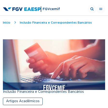
FGVcemif
Breadcrumb
Início
Inclusão Financeira e Correspondentes Bancários
Inclusão Financeira e Correspondentes Bancários
Artigos Acadêmicos