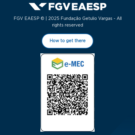
FGV EAESP © | 2025 Fundação Getulio Vargas - All
rights reserved
How to get there