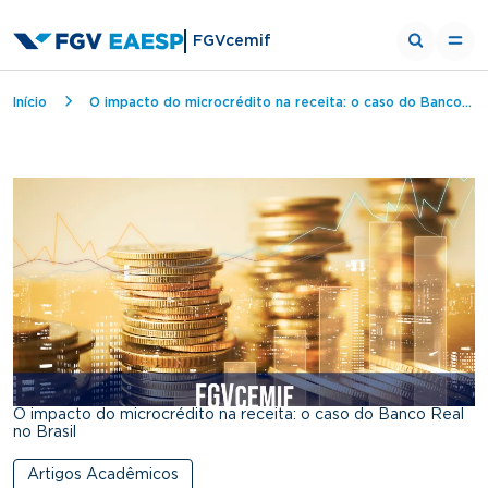
FGVcemif
Breadcrumb
Início
O impacto do microcrédito na receita: o caso do Banco Real no Brasil
O impacto do microcrédito na receita: o caso do Banco Real
no Brasil
Artigos Acadêmicos