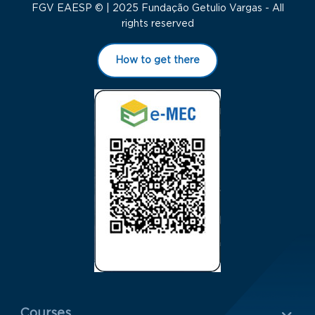
FGV EAESP © | 2025 Fundação Getulio Vargas - All
rights reserved
How to get there
Menu Rodapé 1
Courses