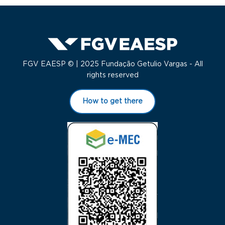
FGV EAESP © | 2025 Fundação Getulio Vargas - All
rights reserved
How to get there