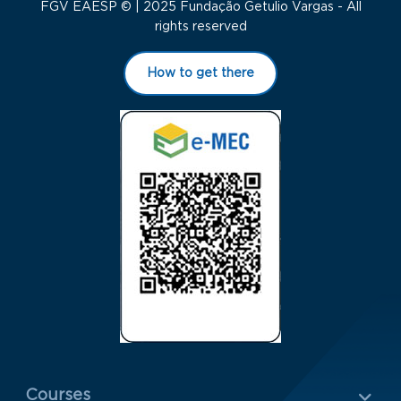
FGV EAESP © | 2025 Fundação Getulio Vargas - All
rights reserved
How to get there
Menu Rodapé 1
Courses