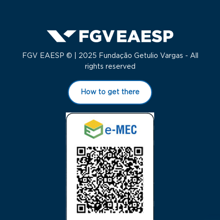
FGV EAESP © | 2025 Fundação Getulio Vargas - All
rights reserved
How to get there