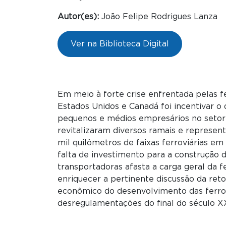
Autor(es):
João Felipe Rodrigues Lanza
Ver na Biblioteca Digital
Em meio à forte crise enfrentada pelas 
Estados Unidos e Canadá foi incentivar o
pequenos e médios empresários no setor f
revitalizaram diversos ramais e represen
mil quilômetros de faixas ferroviárias e
falta de investimento para a construção 
transportadoras afasta a carga geral da 
enriquecer a pertinente discussão da reto
econômico do desenvolvimento das ferrovi
desregulamentações do final do século X