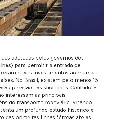
idas adotadas pelos governos dos
ines) para permitir a entrada de
ouxeram novos investimentos ao mercado,
aíses. No Brasil, existem pelo menos 15
ra operação das shortlines. Contudo, a
o interessam às principais
éns do transporte rodoviário. Visando
resenta um profundo estudo histórico e
 das primeiras linhas férreas até as