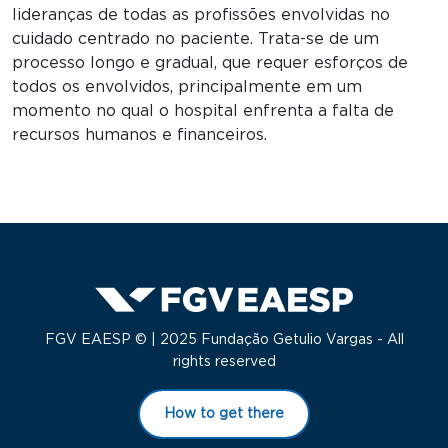
lideranças de todas as profissões envolvidas no
cuidado centrado no paciente. Trata-se de um
processo longo e gradual, que requer esforços de
todos os envolvidos, principalmente em um
momento no qual o hospital enfrenta a falta de
recursos humanos e financeiros.
FGV EAESP © | 2025 Fundação Getulio Vargas - All
rights reserved
How to get there