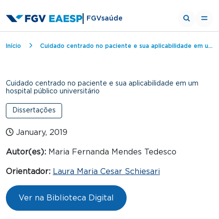
FGVsaúde
Breadcrumb
Início
Cuidado centrado no paciente e sua aplicabilidade em um hospital público universitário
Cuidado centrado no paciente e sua aplicabilidade em um
hospital público universitário
Dissertações
January, 2019
Autor(es):
Maria Fernanda Mendes Tedesco
Orientador:
Laura Maria Cesar Schiesari
Ver na Biblioteca Digital