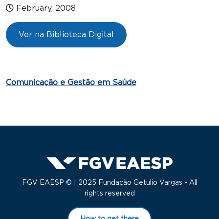
February, 2008
Ver na Biblioteca Digital
Comunicação e Gestão em Saúde
FGV EAESP © | 2025 Fundação Getulio Vargas - All
rights reserved