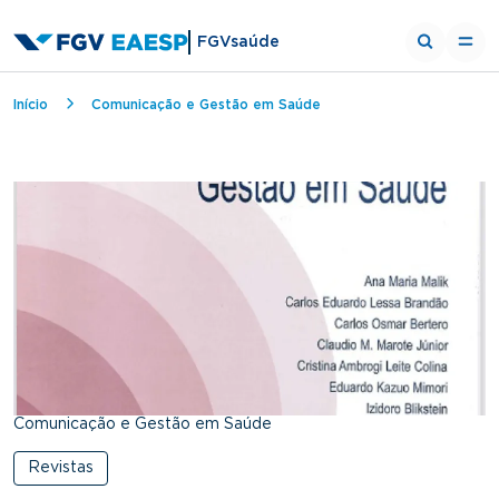
FGVsaúde
Breadcrumb
Início
Comunicação e Gestão em Saúde
Comunicação e Gestão em Saúde
Revistas