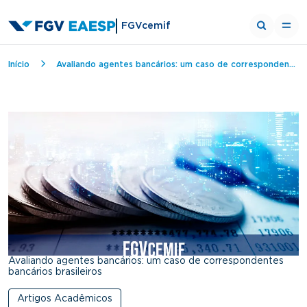
FGVcemif
Breadcrumb
Início
Avaliando agentes bancários: um caso de correspondentes bancários brasileiros
Avaliando agentes bancários: um caso de correspondentes
bancários brasileiros
Artigos Acadêmicos