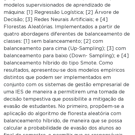
modelos supervisionados de aprendizado de
máquina: [1] Regressão Logística; [2] Árvore de
Decisão; [3] Redes Neurais Artificiais; e [4]
Florestas Aleatórias. Implementados a partir de
quatro abordagens diferentes de balanceamento de
classes: [1] sem balanceamento; [2] com
balanceamento para cima (Up-Sampling); [3] com
balanceamento para baixo (Down- Sampling); e [4]
balanceamento híbrido do tipo Smote. Como
resultados, apresentou-se dois modelos empíricos
distintos que podem ser implementados em
conjunto com os sistemas de gestão empresarial de
uma IES de maneira a permitirem uma tomada de
decisão tempestiva que possibilite a mitigação da
evasão de estudantes. No primeiro, propõem-se a
aplicação do algoritmo de floresta aleatória com
balanceamento híbrido, de maneira que se possa
calcular a probabilidade de evasão dos alunos ao