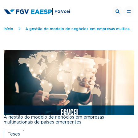
FGVcei
Breadcrumb
Início
A gestão do modelo de negócios em empresas multinacionais de países emergentes
A gestão do modelo de negócios em empresas
multinacionais de países emergentes
Teses