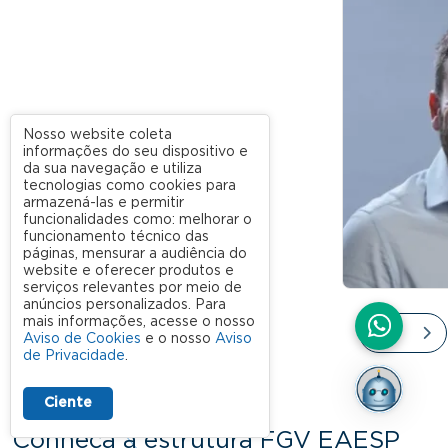
Nosso website coleta
informações do seu dispositivo e
da sua navegação e utiliza
tecnologias como cookies para
armazená-las e permitir
funcionalidades como: melhorar o
funcionamento técnico das
páginas, mensurar a audiência do
website e oferecer produtos e
serviços relevantes por meio de
anúncios personalizados. Para
mais informações, acesse o nosso
Aviso de Cookies
e o nosso
Aviso
de Privacidade
.
Ciente
Conheça a estrutura FGV EAESP