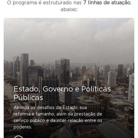
O programa é estruturado nas
7 linhas de atuação
,
abaixo:
Estado, Governo e Políticas
Públicas
Aborda os desafios do Estado, sua
reforma e tamanho, além da prestação de
serviço público e da inter-relação entre os
poderes.