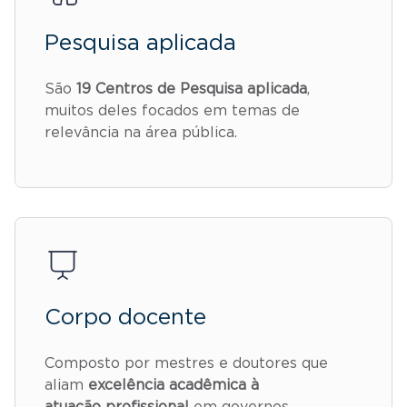
Pesquisa aplicada
São
19 Centros de Pesquisa aplicada
,
muitos deles focados em temas de
relevância na área pública.
Corpo docente
Composto por mestres e doutores que
aliam
excelência acadêmica à
atuação profissional
em governos,