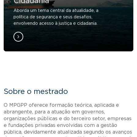
Cidadania
Aborda um tema central da atualidade, a
política de segurança e seus desafios,
envolvendo acesso à justiça e cidadania.
Sobre o mestrado
O MPGPP oferece formação teórica, aplicada e
abrangente, para a atuação em governos,
organizações públicas e do terceiro setor, empresas
e fundações privadas envolvidas com a gestão
pública, devidamente atualizada segundo os avanços