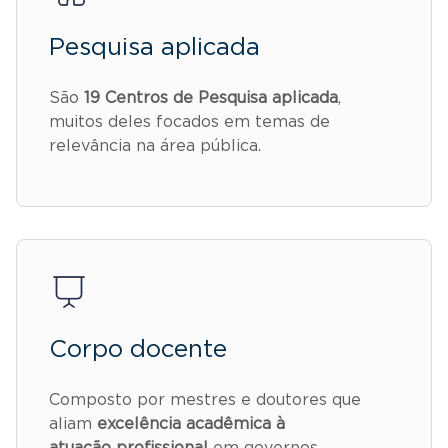
Pesquisa aplicada
São
19 Centros de Pesquisa aplicada
,
muitos deles focados em temas de
relevância na área pública.
Corpo docente
Composto por mestres e doutores que
aliam
excelência acadêmica à
atuação profissional
em governos,