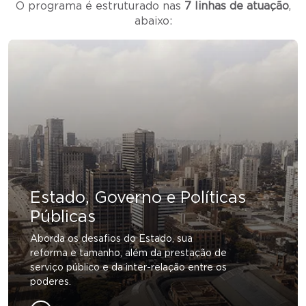
O programa é estruturado nas
7 linhas de atuação
,
abaixo:
Estado, Governo e Políticas
Públicas
Aborda os desafios do Estado, sua
reforma e tamanho, além da prestação de
serviço público e da inter-relação entre os
poderes.