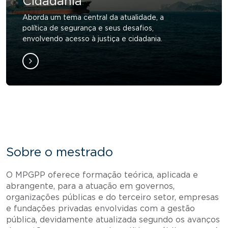
Cidadania
Aborda um tema central da atualidade, a
política de segurança e seus desafios,
envolvendo acesso à justiça e cidadania.
Sobre o mestrado
O MPGPP oferece formação teórica, aplicada e
abrangente, para a atuação em governos,
organizações públicas e do terceiro setor, empresas
e fundações privadas envolvidas com a gestão
pública, devidamente atualizada segundo os avanços