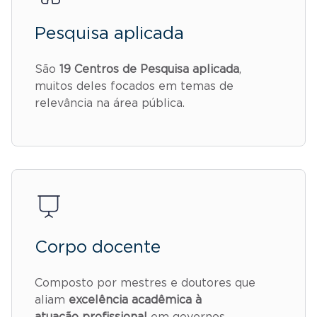
Pesquisa aplicada
São
19 Centros de Pesquisa aplicada
,
muitos deles focados em temas de
relevância na área pública.
Corpo docente
Composto por mestres e doutores que
aliam
excelência acadêmica à
atuação profissional
em governos,