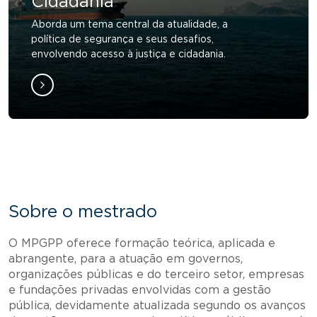
Cidadania
Aborda um tema central da atualidade, a
política de segurança e seus desafios,
envolvendo acesso à justiça e cidadania.
Sobre o mestrado
O MPGPP oferece formação teórica, aplicada e
abrangente, para a atuação em governos,
organizações públicas e do terceiro setor, empresas
e fundações privadas envolvidas com a gestão
pública, devidamente atualizada segundo os avanços