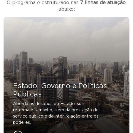
O programa é estruturado nas
7 linhas de atuação
,
abaixo:
Estado, Governo e Políticas
Públicas
Aborda os desafios do Estado, sua
reforma e tamanho, além da prestação de
serviço público e da inter-relação entre os
poderes.