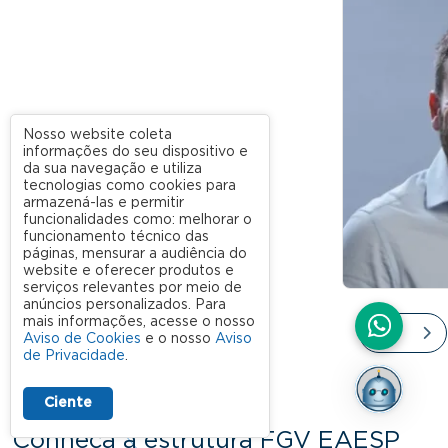
Nosso website coleta
informações do seu dispositivo e
da sua navegação e utiliza
tecnologias como cookies para
armazená-las e permitir
funcionalidades como: melhorar o
funcionamento técnico das
páginas, mensurar a audiência do
website e oferecer produtos e
serviços relevantes por meio de
anúncios personalizados. Para
mais informações, acesse o nosso
Aviso de Cookies
e o nosso
Aviso
de Privacidade
.
Ciente
Conheça a estrutura FGV EAESP