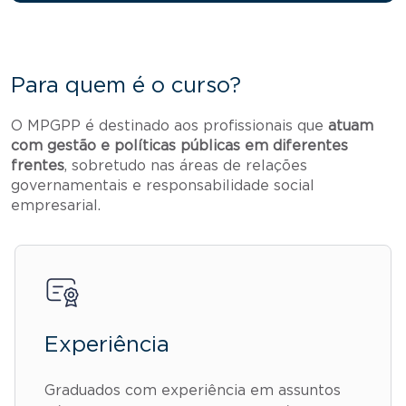
Para quem é o curso?
O MPGPP é destinado aos profissionais que
atuam
com gestão e políticas públicas em diferentes
frentes
, sobretudo nas áreas de relações
governamentais e responsabilidade social
empresarial.
Experiência
Graduados com experiência em assuntos