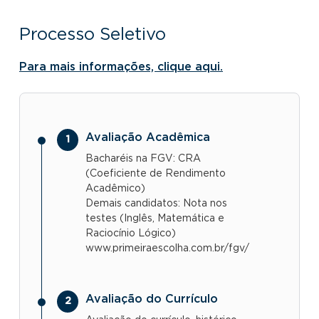
Processo Seletivo
Para mais informações, clique aqui.
Avaliação Acadêmica
Bacharéis na FGV: CRA
(Coeficiente de Rendimento
Acadêmico)
Demais candidatos: Nota nos
testes (Inglês, Matemática e
Raciocínio Lógico)
www.primeiraescolha.com.br/fgv/
Avaliação do Currículo