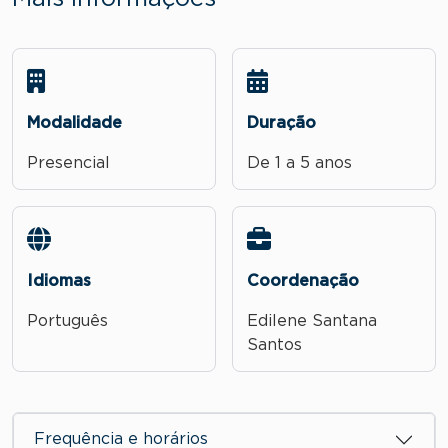
Modalidade
Duração
Presencial
De 1 a 5 anos
Idiomas
Coordenação
Português
Edilene Santana
Santos
Frequência e horários