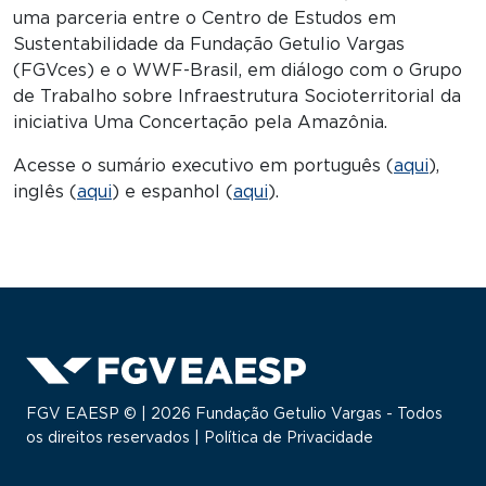
uma parceria entre o Centro de Estudos em
Sustentabilidade da Fundação Getulio Vargas
(FGVces) e o WWF-Brasil, em diálogo com o Grupo
de Trabalho sobre Infraestrutura Socioterritorial da
iniciativa Uma Concertação pela Amazônia.
Acesse o sumário executivo em português (
aqui
),
inglês (
aqui
) e espanhol (
aqui
).
FGV EAESP © | 2026 Fundação Getulio Vargas - Todos
os direitos reservados |
Política de Privacidade